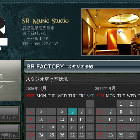
鹿児島県鹿児島市
東千石町3-41
キャパルボ 7F
TEL：099-227-0337
スタジオ空き室状況
8月
9月
2026年
2026年
SUN
MON
TUE
WED
THU
FRI
SAT
SUN
MON
TUE
WED
1
1
2
2
3
4
5
6
7
8
6
7
8
9
9
10
11
12
13
14
15
13
14
15
16
16
17
18
19
20
21
22
20
21
22
23
23
24
25
26
27
28
29
27
28
29
30