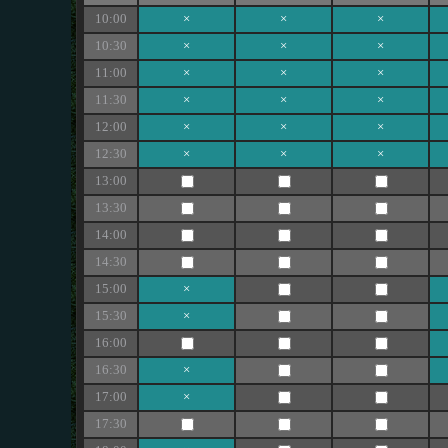
10:00
×
×
×
10:30
×
×
×
11:00
×
×
×
11:30
×
×
×
12:00
×
×
×
12:30
×
×
×
13:00
13:30
14:00
14:30
15:00
×
15:30
×
16:00
16:30
×
17:00
×
17:30