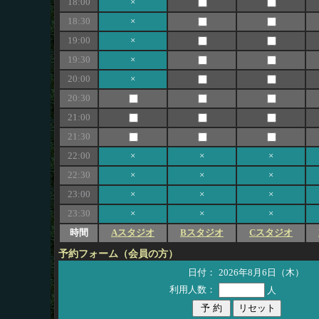
18:00
×
18:30
×
19:00
×
19:30
×
20:00
×
20:30
21:00
21:30
22:00
×
×
×
22:30
×
×
×
23:00
×
×
×
23:30
×
×
×
時間
Aスタジオ
Bスタジオ
Cスタジオ
予約フォーム（会員の方）
日付：
2026年8月6日（木）
利用人数：
人