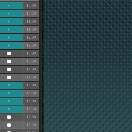
×
10:00
×
10:30
×
11:00
×
11:30
×
12:00
×
12:30
13:00
13:30
14:00
14:30
×
15:00
×
15:30
×
16:00
×
16:30
17:00
17:30