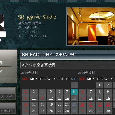
鹿児島県鹿児島市
東千石町3-41
キャパルボ 7F
TEL：099-227-0337
スタジオ空き室状況
8月
9月
2026年
2026年
SUN
MON
TUE
WED
THU
FRI
SAT
SUN
MON
TUE
WED
1
1
2
2
3
4
5
6
7
8
6
7
8
9
9
10
11
12
13
14
15
13
14
15
16
16
17
18
19
20
21
22
20
21
22
23
23
24
25
26
27
28
29
27
28
29
30