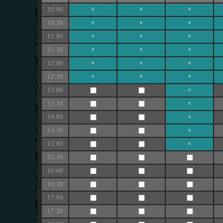
10:00
×
×
×
10:30
×
×
×
11:00
×
×
×
11:30
×
×
×
12:00
×
×
×
12:30
×
×
×
13:00
×
13:30
×
14:00
×
14:30
×
15:00
×
15:30
16:00
16:30
17:00
17:30