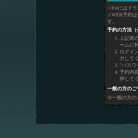
☆Estには
☆WEB予約
す。
予約の方法（
上記表
ームに
ログイ
力して
"パスワ
予約内
押して
一般の方のご
※一般の方の