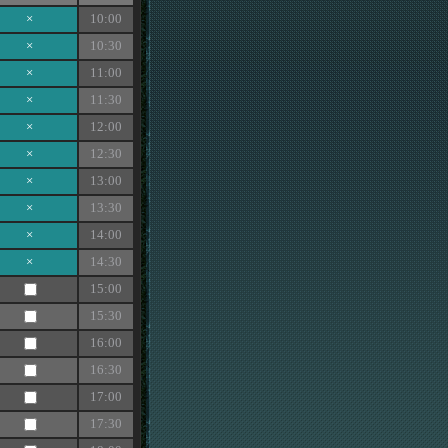
×
10:00
×
10:30
×
11:00
×
11:30
×
12:00
×
12:30
×
13:00
×
13:30
×
14:00
×
14:30
15:00
15:30
16:00
16:30
17:00
17:30