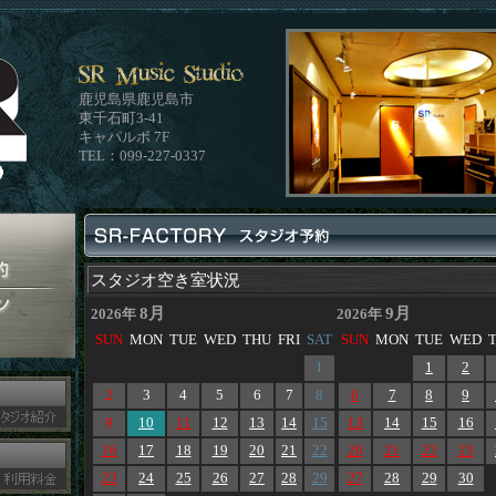
鹿児島県鹿児島市
東千石町3-41
キャパルボ 7F
TEL：099-227-0337
スタジオ空き室状況
8月
9月
2026年
2026年
SUN
MON
TUE
WED
THU
FRI
SAT
SUN
MON
TUE
WED
1
1
2
2
3
4
5
6
7
8
6
7
8
9
9
10
11
12
13
14
15
13
14
15
16
16
17
18
19
20
21
22
20
21
22
23
23
24
25
26
27
28
29
27
28
29
30