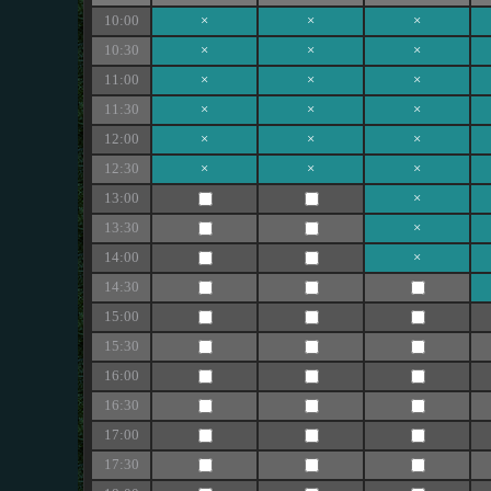
10:00
×
×
×
10:30
×
×
×
11:00
×
×
×
11:30
×
×
×
12:00
×
×
×
12:30
×
×
×
13:00
×
13:30
×
14:00
×
14:30
15:00
15:30
16:00
16:30
17:00
17:30