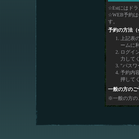
☆Estには
☆WEB予約
す。
予約の方法（
上記表
ームに
ログイ
力して
"パスワ
予約内
押して
一般の方のご
※一般の方の