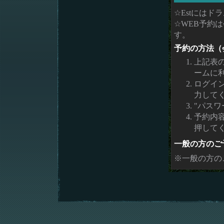
☆Estには
☆WEB予約
す。
予約の方法（
上記表
ームに
ログイ
力して
"パスワ
予約内
押して
一般の方のご
※一般の方の