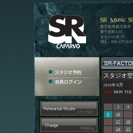
鹿児島県鹿児島市
東千石町3-41
キャパルボ 7F
TEL：099-227-033
スタジオ空
8月
2026年
SUN
MON
TUE
2
3
4
9
10
11
16
17
18
23
24
25