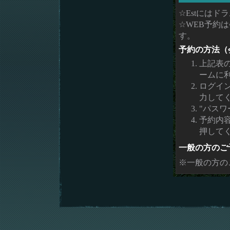
☆Estには
☆WEB予約
す。
予約の方法（
上記表
ームに
ログイ
力して
"パスワ
予約内
押して
一般の方のご
※一般の方の